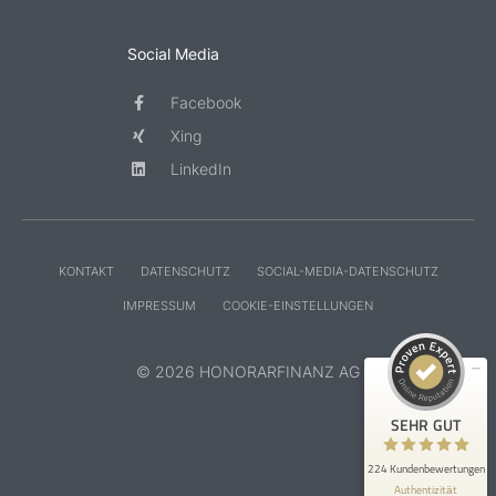
Social Media
Facebook
Xing
LinkedIn
KONTAKT
DATENSCHUTZ
SOCIAL-MEDIA-DATENSCHUTZ
IMPRESSUM
COOKIE-EINSTELLUNGEN
© 2026 HONORARFINANZ AG
SEHR GUT
224 Kundenbewertungen
Authentizität