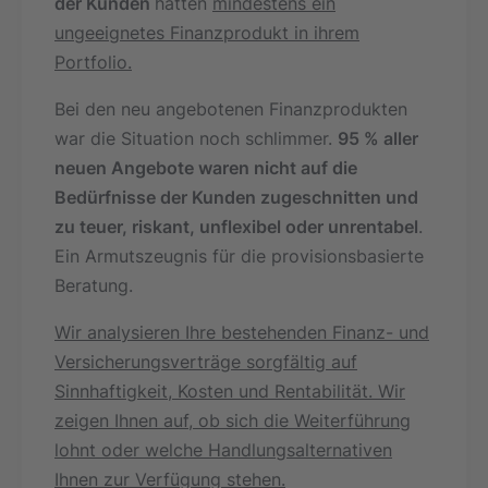
der Kunden
hatten
mindestens ein
ungeeignetes Finanzprodukt in ihrem
Portfolio.
Bei den neu angebotenen Finanzprodukten
war die Situation noch schlimmer.
95 % aller
neuen Angebote waren nicht auf die
Bedürfnisse der Kunden zugeschnitten und
zu teuer, riskant, unflexibel oder unrentabel
.
Ein Armutszeugnis für die provisionsbasierte
Beratung.
Wir analysieren Ihre bestehenden Finanz- und
Versicherungsverträge sorgfältig auf
Sinnhaftigkeit, Kosten und Rentabilität. Wir
zeigen Ihnen auf, ob sich die Weiterführung
lohnt oder welche Handlungsalternativen
Ihnen zur Verfügung stehen.