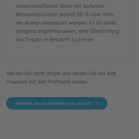
wissenschaftlicher Basis mit laufender
Betreuung können jedoch 50 % oder mehr
der Kosten eingespart werden. Es ist daher
dringend empfehlenswert, eine Überprüfung
des Depots in Betracht zu ziehen.
Warten Sie nicht länger und lassen Sie uns Ihre
Finanzen auf den Prüfstand stellen.
Nehmen Sie jetzt Kontakt mit uns auf